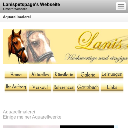
—
Lanispetspage's Webseite
—
—
Unsere Webseite
Aquarellmalerei
Aquarellmalerei
Einige meiner Aquarellwerke